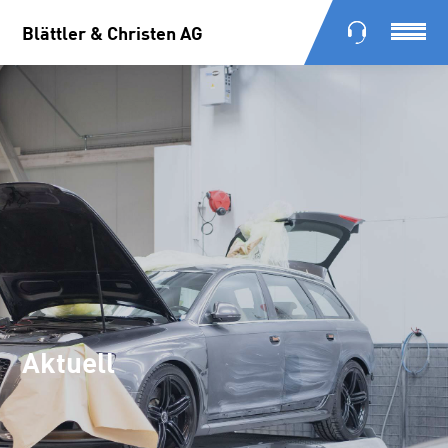
Blättler & Christen AG
Blättler & Christen AG
Aktuell